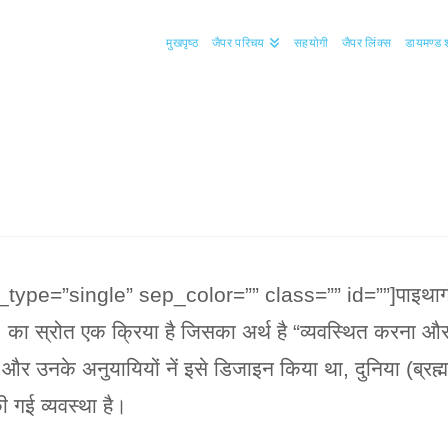
मुखपृष्ठ
जैपर परिचय
सहयोगी
जैपर लिंक्स
डायमण्ड श
le_type=”single” sep_color=”” class=”” id=””]पाइथ
”
का स्रोत एक क्रिया है जिसका अर्थ है “व्यवस्थित करना औ
 और उनके अनुयायियों नें इसे डिजाइन किया था, दुनिया (ब्रह्मा
ी गई व्यवस्था है।