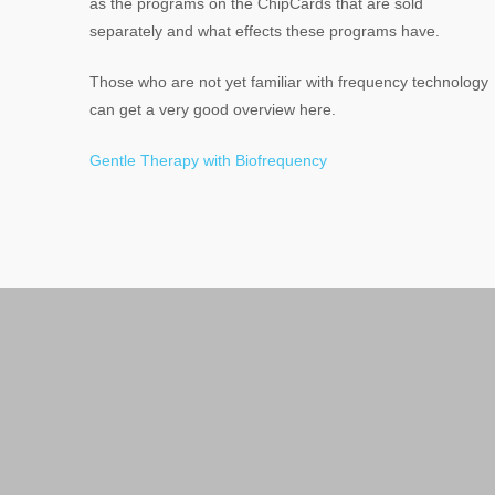
as the programs on the ChipCards that are sold
separately and what effects these programs have.
Those who are not yet familiar with frequency technology
can get a very good overview here.
Gentle Therapy with Biofrequency