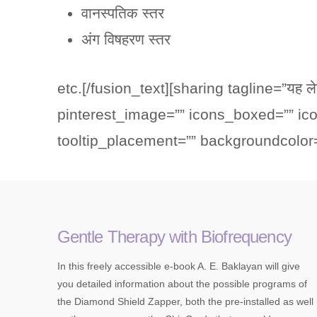
वानस्पतिक स्तर
अंग विषहरण स्तर
etc.[/fusion_text][sharing tagline=”यह लेख
pinterest_image=”” icons_boxed=”” ic
tooltip_placement=”” backgroundcolor=”
Gentle Therapy with Biofrequency
In this freely accessible e-book A. E. Baklayan will give
you detailed information about the possible programs of
the Diamond Shield Zapper, both the pre-installed as well