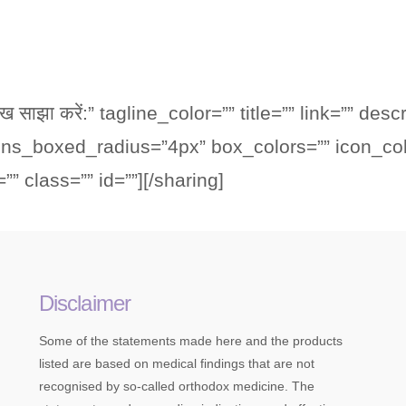
 साझा करें:” tagline_color=”” title=”” link=”” desc
ons_boxed_radius=”4px” box_colors=”” icon_col
” class=”” id=””][/sharing]
Disclaimer
Some of the statements made here and the products
listed are based on medical findings that are not
recognised by so-called orthodox medicine. The