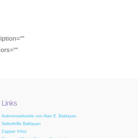
ription=””
ors=””
Links
Autorenwebseite von Alan E. Baklayan
Selbsthilfe Baklayan
Zapper Infos