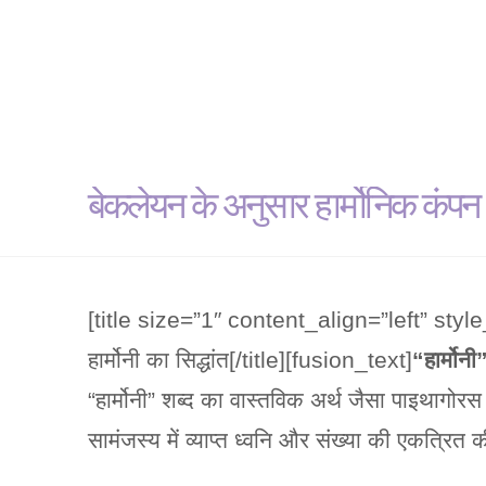
बेकलेयन के अनुसार हार्मोनिक कंपन
[title size=”1″ content_align=”left” sty
हार्मोनी का सिद्धांत[/title][fusion_text]
“हार्मोनी
“हार्मोनी” शब्द का वास्तविक अर्थ जैसा पाइथागोरस
सामंजस्य में व्याप्त ध्वनि और संख्या की एकत्रित क