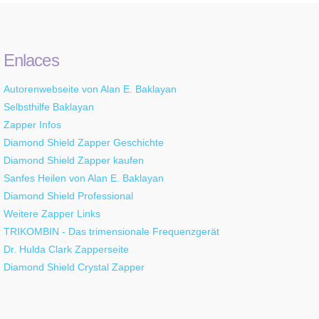
Enlaces
Autorenwebseite von Alan E. Baklayan
Selbsthilfe Baklayan
Zapper Infos
Diamond Shield Zapper Geschichte
Diamond Shield Zapper kaufen
Sanfes Heilen von Alan E. Baklayan
Diamond Shield Professional
Weitere Zapper Links
TRIKOMBIN - Das trimensionale Frequenzgerät
Dr. Hulda Clark Zapperseite
Diamond Shield Crystal Zapper