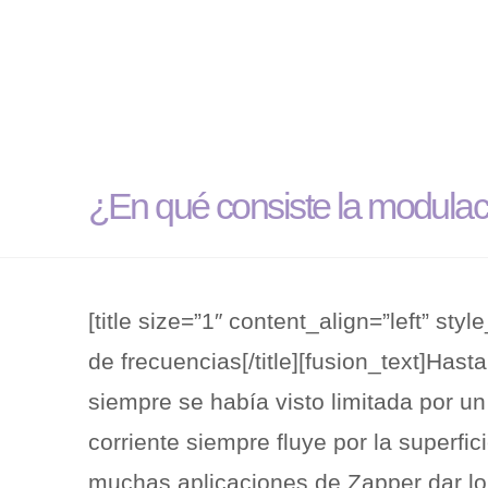
¿En qué consiste la modula
[title size=”1″ content_align=”left” st
de frecuencias[/title][fusion_text]Hast
siempre se había visto limitada por u
corriente siempre fluye por la superfic
muchas aplicaciones de Zapper dar lo