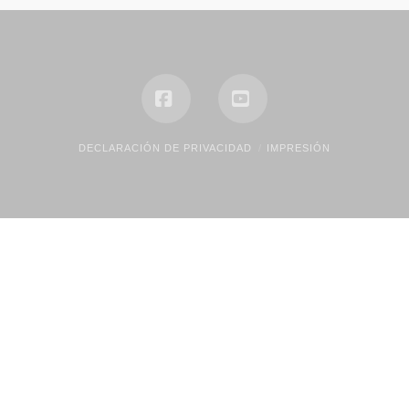
Facebook
YouTube
DECLARACIÓN DE PRIVACIDAD
IMPRESIÓN