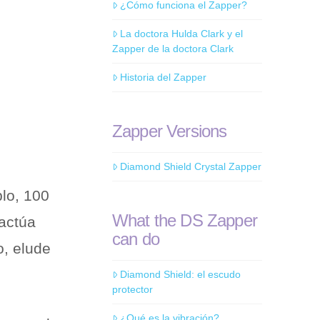
¿Cómo funciona el Zapper?
La doctora Hulda Clark y el
Zapper de la doctora Clark
Historia del Zapper
Zapper Versions
Diamond Shield Crystal Zapper
lo, 100
What the DS Zapper
 actúa
can do
o, elude
Diamond Shield: el escudo
protector
¿Qué es la vibración?