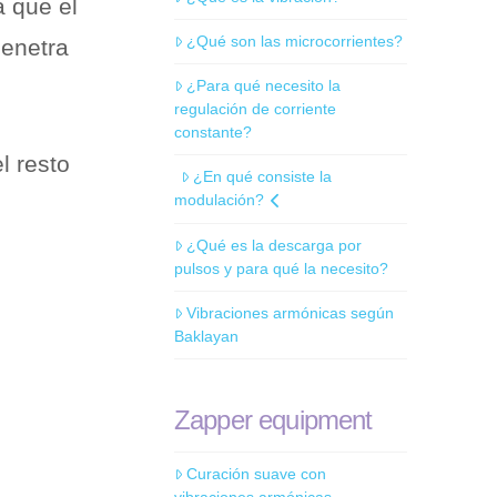
a que el
¿Qué son las microcorrientes?
enetra
¿Para qué necesito la
regulación de corriente
constante?
l resto
¿En qué consiste la
modulación?
¿Qué es la descarga por
pulsos y para qué la necesito?
Vibraciones armónicas según
Baklayan
Zapper equipment
Curación suave con