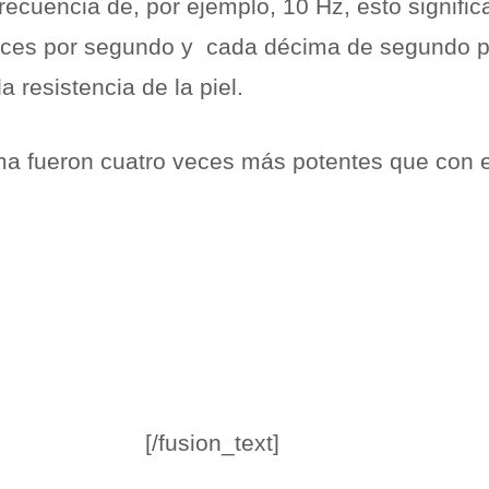
ecuencia de, por ejemplo, 10 Hz, esto signific
veces por segundo y cada décima de segundo p
 resistencia de la piel.
ma fueron cuatro veces más potentes que con e
[/fusion_text]