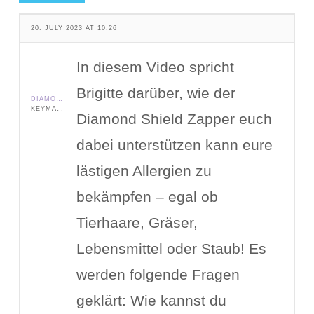
20. JULY 2023 AT 10:26
In diesem Video spricht
Brigitte darüber, wie der
DIAMOND SHIELD ZAPPER IE
KEYMASTER
Diamond Shield Zapper euch
dabei unterstützen kann eure
lästigen Allergien zu
bekämpfen – egal ob
Tierhaare, Gräser,
Lebensmittel oder Staub! Es
werden folgende Fragen
geklärt: Wie kannst du