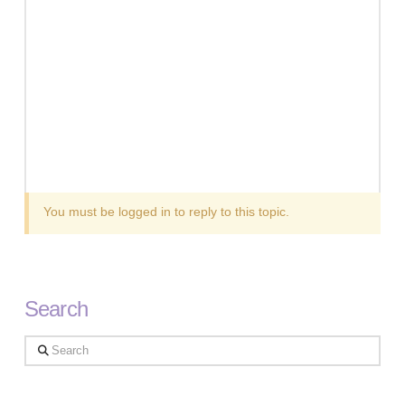
You must be logged in to reply to this topic.
Search
Search