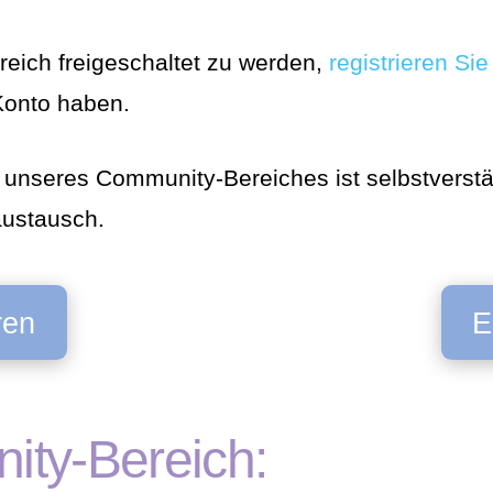
eich freigeschaltet zu werden,
registrieren Sie 
 Konto haben.
 unseres Community-Bereiches ist selbstverstä
austausch.
ren
E
ty-Bereich: