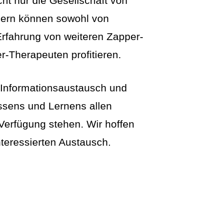
icht nur die Gesellschaft von
dern können sowohl von
Erfahrung von weiteren Zapper-
-Therapeuten profitieren.
Informationsaustausch und
issens und Lernens allen
Verfügung stehen. Wir hoffen
nteressierten Austausch.