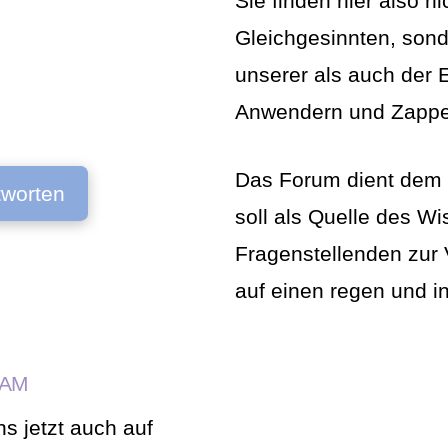
Sie finden hier also n
Gleichgesinnten, son
unserer als auch der 
Anwendern und Zapper
Das Forum dient dem 
tworten
soll als Quelle des W
Fragenstellenden zur 
auf einen regen und i
RAM
ns jetzt auch auf