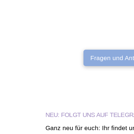
Fragen und An
NEU: FOLGT UNS AUF TELEG
Ganz neu für euch: Ihr findet u