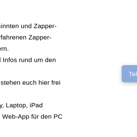
sinnten und Zapper-
erfahrenen Zapper-
rn.
d Infos rund um den
Te
stehen euch hier frei
, Laptop, iPad
ie Web-App für den PC