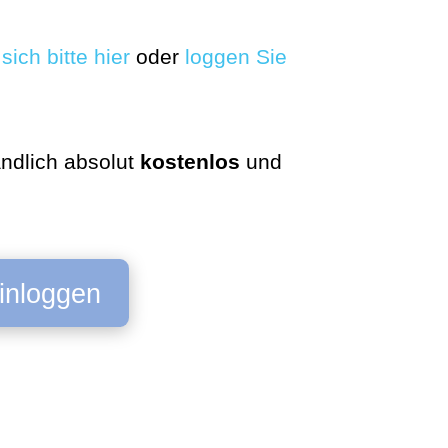
sich bitte hier
oder
loggen Sie
ndlich absolut
kostenlos
und
inloggen