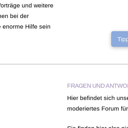
orträge und weitere
nen bei der
 enorme Hilfe sein
Tip
FRAGEN UND ANTWO
Hier befindet sich un
moderiertes Forum für