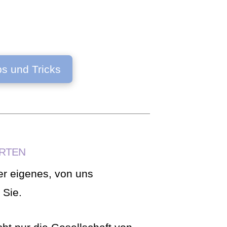
ps und Tricks
RTEN
ser eigenes, von uns
 Sie.