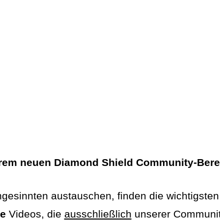
erem neuen Diamond Shield Community-Bere
hgesinnten austauschen, finden die wichtigsten
ve
Videos, die
ausschließlich
unserer Community