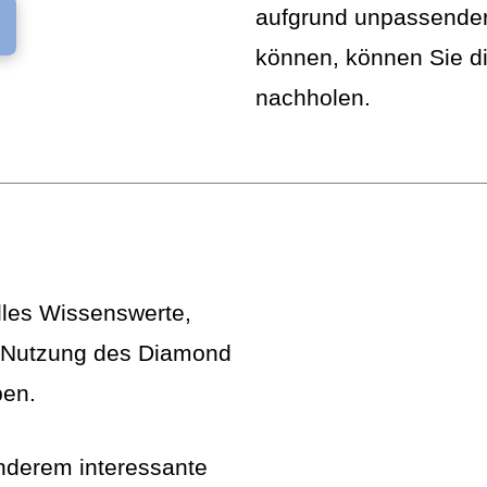
aufgrund unpassender
können, können Sie d
nachholen.
lles Wissenswerte,
r Nutzung des Diamond
ben.
anderem interessante