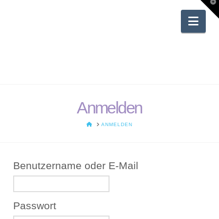
T
t
W
Nav
Anmelden
HOME
ANMELDEN
Benutzername oder E-Mail
Passwort