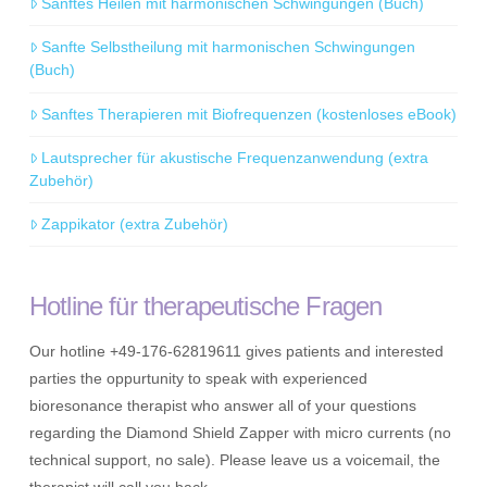
Sanftes Heilen mit harmonischen Schwingungen (Buch)
Sanfte Selbstheilung mit harmonischen Schwingungen
(Buch)
Sanftes Therapieren mit Biofrequenzen (kostenloses eBook)
Lautsprecher für akustische Frequenzanwendung (extra
Zubehör)
Zappikator (extra Zubehör)
Hotline für therapeutische Fragen
Our hotline +49-176-62819611 gives patients and interested
parties the oppurtunity to speak with experienced
bioresonance therapist who answer all of your questions
regarding the Diamond Shield Zapper with micro currents (no
technical support, no sale). Please leave us a voicemail, the
therapist will call you back.