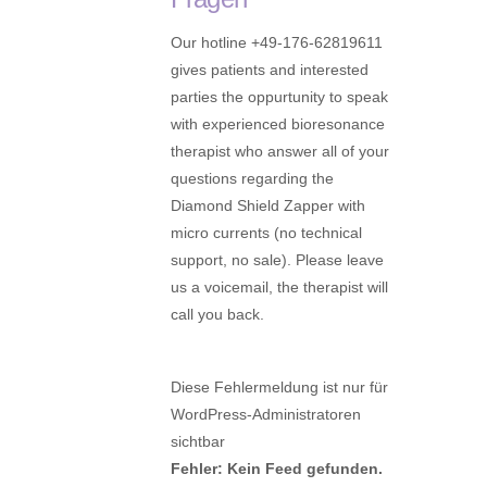
Our hotline +49-176-62819611
gives patients and interested
parties the oppurtunity to speak
with experienced bioresonance
therapist who answer all of your
questions regarding the
Diamond Shield Zapper with
micro currents (no technical
support, no sale). Please leave
us a voicemail, the therapist will
call you back.
Diese Fehlermeldung ist nur für
WordPress-Administratoren
sichtbar
Fehler: Kein Feed gefunden.