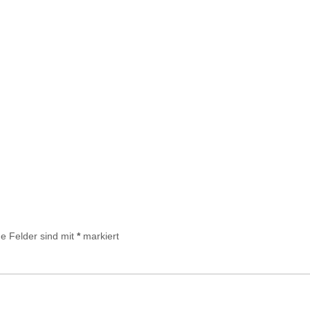
he Felder sind mit
*
markiert