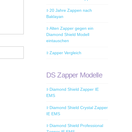
20 Jahre Zappen nach
Baklayan
Alten Zapper gegen ein
Diamond Shield Modell
eintauschen
Zapper Vergleich
DS Zapper Modelle
Diamond Shield Zapper IE
EMS
Diamond Shield Crystal Zapper
IE EMS
Diamond Shield Professional
Zapper IE EMS