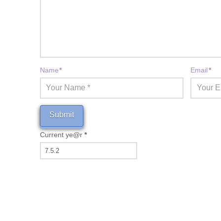
Name
*
Email
*
Current ye@r
*