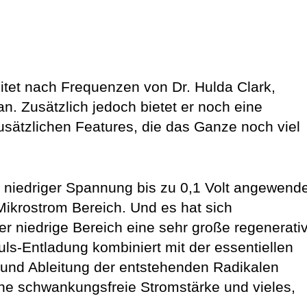
tet nach Frequenzen von Dr. Hulda Clark,
. Zusätzlich jedoch bietet er noch eine
sätzlichen Features, die das Ganze noch viel
 niedriger Spannung bis zu 0,1 Volt angewend
Mikrostrom Bereich. Und es hat sich
er niedrige Bereich eine sehr große regenerati
ls-Entladung kombiniert mit der essentiellen
g und Ableitung der entstehenden Radikalen
eine schwankungsfreie Stromstärke und vieles,