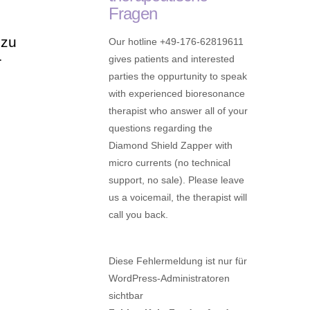
Fragen
 zu
Our hotline +49-176-62819611
gives patients and interested
r
parties the oppurtunity to speak
with experienced bioresonance
therapist who answer all of your
questions regarding the
Diamond Shield Zapper with
micro currents (no technical
support, no sale). Please leave
us a voicemail, the therapist will
call you back.
Diese Fehlermeldung ist nur für
WordPress-Administratoren
sichtbar