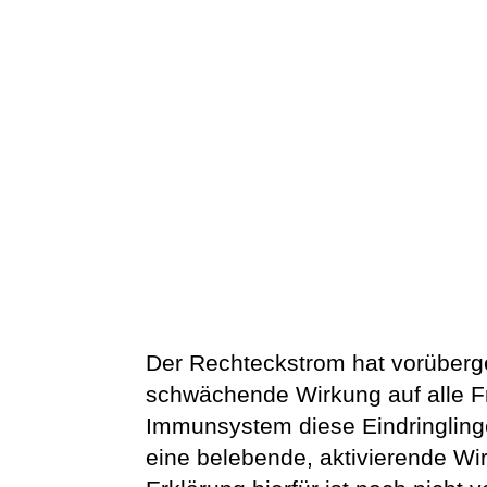
Der Rechteckstrom hat vorüber
schwächende Wirkung auf alle 
Immunsystem diese Eindringlinge
eine belebende, aktivierende W