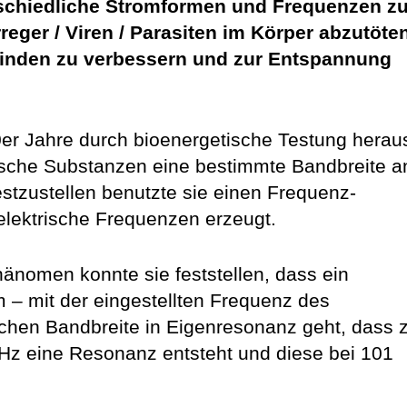
chiedliche Stromformen und Frequenzen zu
rreger / Viren / Parasiten im Körper abzutöte
finden zu verbessern und zur Entspannung
0er Jahre durch bioenergetische Testung herau
sche Substanzen eine bestimmte Bandbreite a
stzustellen benutzte sie einen Frequenz­
 elektrische Frequenzen erzeugt.
änomen konnte sie feststellen, dass ein
 – mit der einge­stellten Frequenz des
schen Bandbreite in Eigenresonanz geht, dass z
Hz eine Resonanz entsteht und diese bei 101