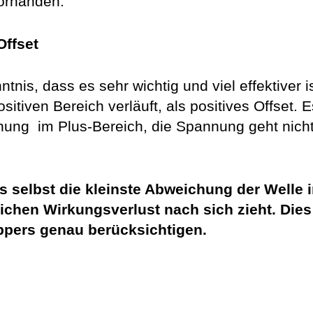
vorhanden.
Offset
ntnis, dass es sehr wichtig und viel effektiver is
itiven Bereich verläuft, als positives Offset. 
nung im Plus-Bereich, die Spannung geht nich
 selbst die kleinste Abweichung der Welle 
ichen Wirkungsverlust nach sich zieht. Dies
ppers genau berücksichtigen.