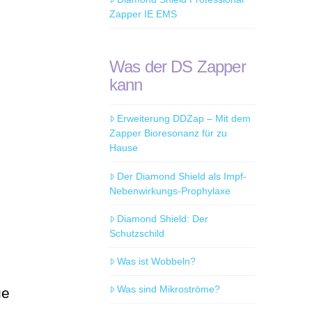
Zapper IE EMS
Was der DS Zapper
kann
Erweiterung DDZap – Mit dem
Zapper Bioresonanz für zu
Hause
Der Diamond Shield als Impf-
Nebenwirkungs-Prophylaxe
Diamond Shield: Der
Schutzschild
Was ist Wobbeln?
Was sind Mikroströme?
ue