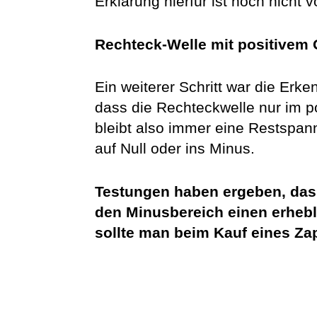
Erklärung hierfür ist noch nicht 
Rechteck-Welle mit positivem 
Ein weiterer Schritt war die Erken
dass die Rechteckwelle nur im pos
bleibt also immer eine Restspan
auf Null oder ins Minus.
Testungen haben ergeben, dass
den Minusbereich einen erhebl
sollte man beim Kauf eines Za