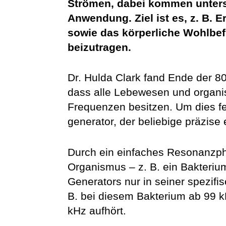
Strömen, dabei kommen unters
Anwendung. Ziel ist es, z. B. E
sowie das körperliche Wohlbe
beizutragen.
Dr. Hulda Clark fand Ende der 8
dass alle Lebewesen und organi
Frequenzen besitzen. Um dies fe
generator, der beliebige präzise
Durch ein einfaches Resonanzph
Organismus – z. B. ein Bakterium
Generators nur in seiner spezifi
B. bei diesem Bakterium ab 99 k
kHz aufhört.