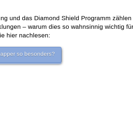
dung und das Diamond Shield Programm zählen
klungen – warum dies so wahnsinnig wichtig fü
ie hier nachlesen:
Zapper so besonders?