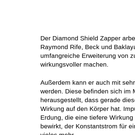
Der Diamond Shield Zapper arbei
Raymond Rife, Beck und Baklayan
umfangreiche Erweiterung von zu
wirkungsvoller machen.
Außerdem kann er auch mit sehr
werden. Diese befinden sich im 
herausgestellt, dass gerade dies
Wirkung auf den Körper hat. Impu
Erdung, die eine tiefere Wirkun
bewirkt, der Konstantstrom für 
vieles mehr.