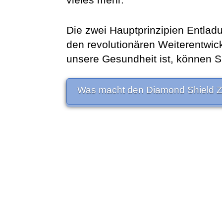
Die zwei Hauptprinzipien Entla
den revolutionären Weiterentwic
unsere Gesundheit ist, können S
Was macht den Diamond Shield 