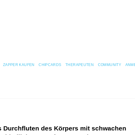
ZAPPER KAUFEN
CHIPCARDS
THERAPEUTEN
COMMUNITY
ANM
s Durchfluten des Körpers mit schwachen