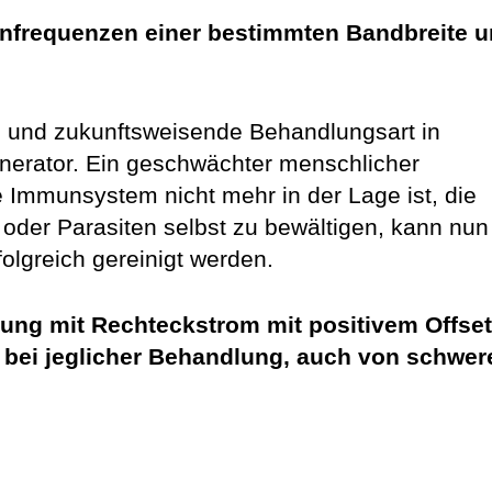
nfrequenzen einer bestimmten Bandbreite 
 und zukunftsweisende Behand­lungs­art in
erator. Ein geschwäch­ter menschlicher
Immunsystem nicht mehr in der Lage ist, die
 oder Parasiten selbst zu bewältigen, kann nun
olgreich gereinigt werden.
ung mit Rechteckstrom mit positivem Offse
tel bei jeglicher Behandlung, auch von schwe