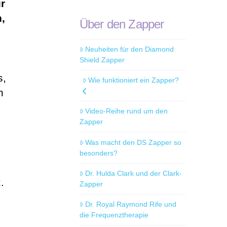
r
n,
Über den Zapper
Neuheiten für den Diamond
Shield Zapper
s,
Wie funktioniert ein Zapper?
n
Video-Reihe rund um den
Zapper
Was macht den DS Zapper so
besonders?
Dr. Hulda Clark und der Clark-
.
Zapper
Dr. Royal Raymond Rife und
die Frequenztherapie