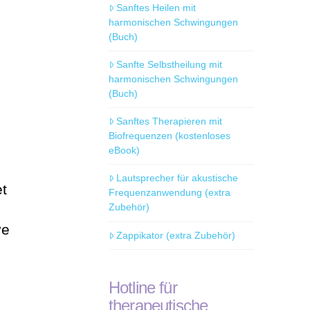
Sanftes Heilen mit
harmonischen Schwingungen
(Buch)
Sanfte Selbstheilung mit
harmonischen Schwingungen
(Buch)
Sanftes Therapieren mit
Biofrequenzen (kostenloses
eBook)
Lautsprecher für akustische
et
Frequenzanwendung (extra
Zubehör)
ve
Zappikator (extra Zubehör)
Hotline für
therapeutische