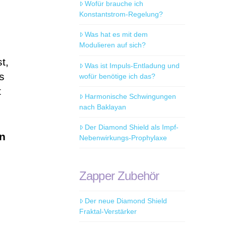
Wofür brauche ich
Konstantstrom-Regelung?
Was hat es mit dem
Modulieren auf sich?
t,
Was ist Impuls-Entladung und
Es
wofür benötige ich das?
t
Harmonische Schwingungen
nach Baklayan
Der Diamond Shield als Impf-
in
Nebenwirkungs-Prophylaxe
Zapper Zubehör
Der neue Diamond Shield
Fraktal-Verstärker