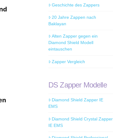
Geschichte des Zappers
und
20 Jahre Zappen nach
Baklayan
Alten Zapper gegen ein
Diamond Shield Modell
eintauschen
Zapper Vergleich
DS Zapper Modelle
t
ren
Diamond Shield Zapper IE
EMS
Diamond Shield Crystal Zapper
IE EMS
Diamond Shield Professional