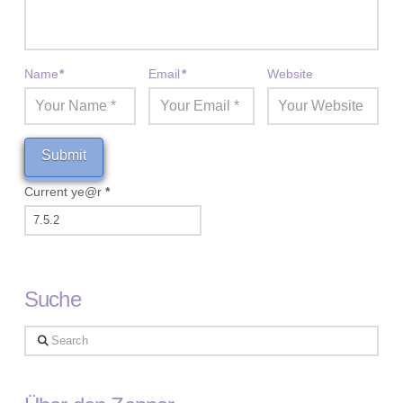
Name
*
Email
*
Website
Current ye@r
*
Suche
Search