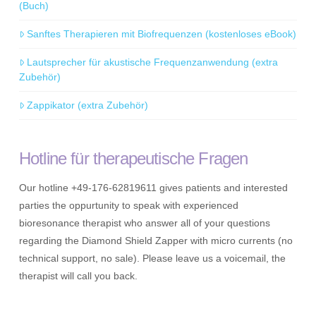
(Buch)
Sanftes Therapieren mit Biofrequenzen (kostenloses eBook)
Lautsprecher für akustische Frequenzanwendung (extra
Zubehör)
Zappikator (extra Zubehör)
Hotline für therapeutische Fragen
Our hotline +49-176-62819611 gives patients and interested
parties the oppurtunity to speak with experienced
bioresonance therapist who answer all of your questions
regarding the Diamond Shield Zapper with micro currents (no
technical support, no sale). Please leave us a voicemail, the
therapist will call you back.