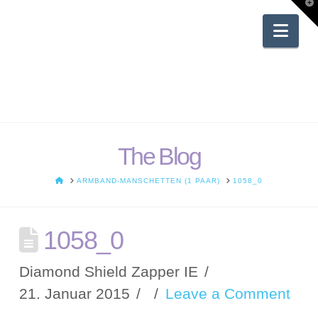
T
t
W
Nav
The Blog
HOME
ARMBAND-MANSCHETTEN (1 PAAR)
1058_0
1058_0
Diamond Shield Zapper IE
21. Januar 2015
Leave a Comment