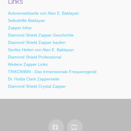
Links
Autorenwebseite von Alan E. Baklayan
Selbsthilfe Baklayan
Zapper Infos
Diamond Shield Zapper Geschichte
Diamond Shield Zapper kaufen
Sanfes Heilen von Alan E. Baklayan
Diamond Shield Professional
Weitere Zapper Links
TRIKOMBIN - Das trimensionale Frequenzgerät
Dr. Hulda Clark Zapperseite
Diamond Shield Crystal Zapper