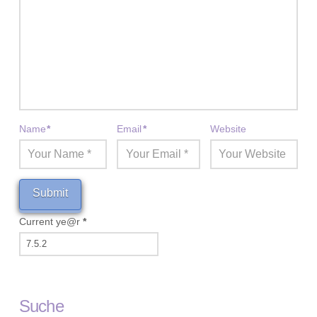
Name
*
Email
*
Website
Current ye@r
*
Suche