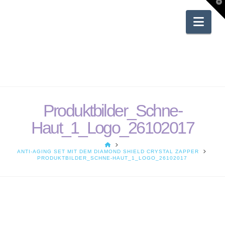
T
t
W
Nav
Produktbilder_Schne-
Haut_1_Logo_26102017
HOME
ANTI-AGING SET MIT DEM DIAMOND SHIELD CRYSTAL ZAPPER
PRODUKTBILDER_SCHNE-HAUT_1_LOGO_26102017