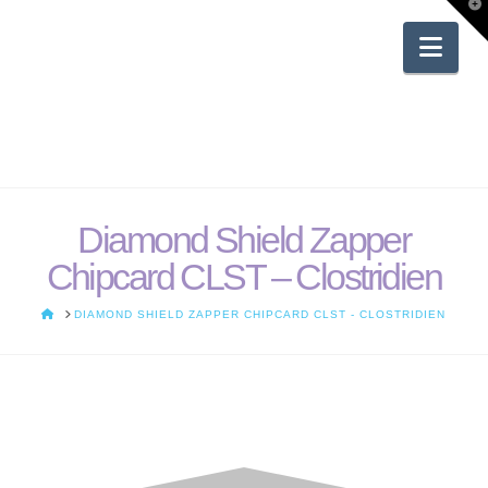
T
t
W
Nav
Diamond Shield Zapper
Chipcard CLST – Clostridien
HOME
DIAMOND SHIELD ZAPPER CHIPCARD CLST - CLOSTRIDIEN