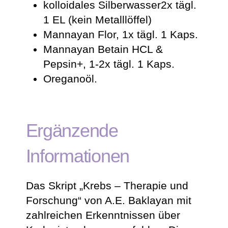
kolloidales Silberwasser2x tägl.
1 EL (kein Metalllöffel)
Mannayan Flor, 1x tägl. 1 Kaps.
Mannayan Betain HCL &
Pepsin+, 1-2x tägl. 1 Kaps.
Oreganoöl.
Ergänzende
Informationen
Das Skript „Krebs – Therapie und
Forschung“ von A.E. Baklayan mit
zahlreichen Erkenntnissen über