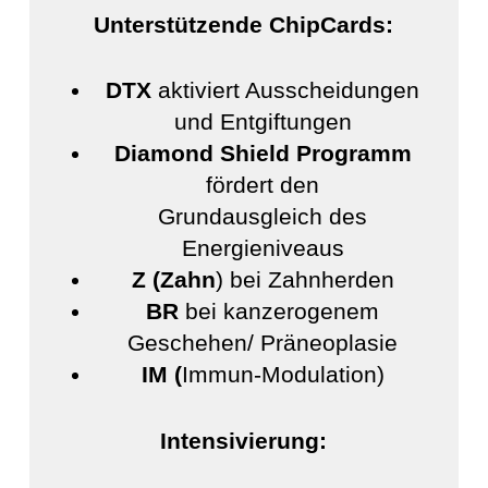
Unterstützende ChipCards:
DTX
aktiviert Ausscheidungen
und Entgiftungen
Diamond Shield Programm
fördert den
Grundausgleich des
Energieniveaus
Z (Zahn
) bei Zahnherden
BR
bei kanzerogenem
Geschehen/ Präneoplasie
IM (
Immun-Modulation)
Intensivierung: