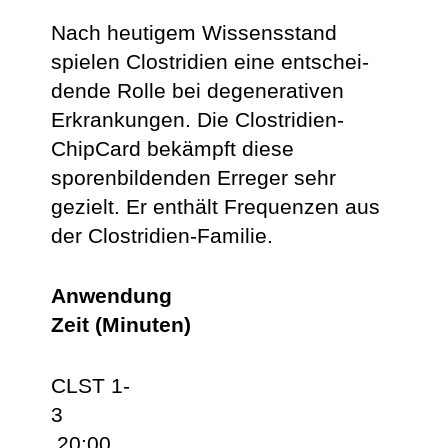
Nach heutigem Wissensstand
spielen Clostridien eine entschei­
dende Rolle bei degenerativen
Erkrankungen. Die Clostridien-
ChipCard bekämpft diese
sporenbildenden Erreger sehr
gezielt. Er enthält Frequenzen aus
der Clostridien-Familie.
Anwendung
Zeit (Minuten)
CLST 1-
3
20:00