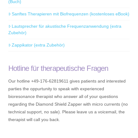
(Buch)
Sanftes Therapieren mit Biofrequenzen (kostenloses eBook)
Lautsprecher für akustische Frequenzanwendung (extra
Zubehör)
Zappikator (extra Zubehör)
Hotline für therapeutische Fragen
Our hotline +49-176-62819611 gives patients and interested
parties the oppurtunity to speak with experienced
bioresonance therapist who answer all of your questions
regarding the Diamond Shield Zapper with micro currents (no
technical support, no sale). Please leave us a voicemail, the
therapist will call you back.