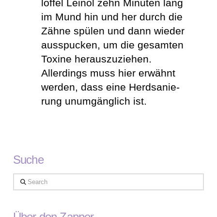
löffel Leinöl zehn Minuten lang
im Mund hin und her durch die
Zähne spülen und dann wieder
ausspucken, um die gesamten
Toxine herauszu­ziehen.
Allerdings muss hier erwähnt
werden, dass eine Herd­sanie­
rung unumgänglich ist.
Suche
Search
Über den Zapper