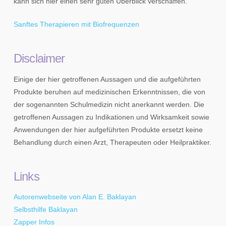
kann sich hier einen sehr guten Überblick verschaffen.
Sanftes Therapieren mit Biofrequenzen
Disclaimer
Einige der hier getroffenen Aussagen und die aufgeführten
Produkte beruhen auf medizinischen Erkenntnissen, die von
der sogenannten Schulmedizin nicht anerkannt werden. Die
getroffenen Aussagen zu Indikationen und Wirksamkeit sowie
Anwendungen der hier aufgeführten Produkte ersetzt keine
Behandlung durch einen Arzt, Therapeuten oder Heilpraktiker.
Links
Autorenwebseite von Alan E. Baklayan
Selbsthilfe Baklayan
Zapper Infos