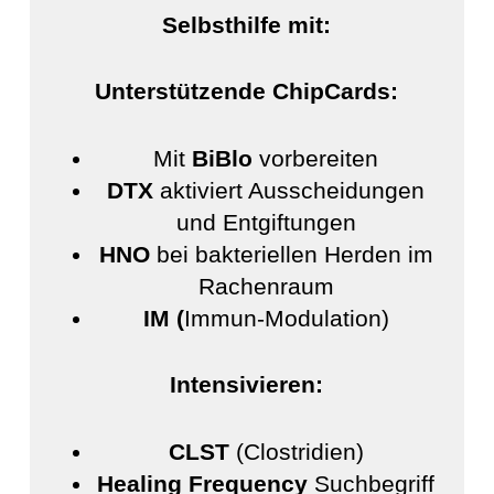
Selbsthilfe mit:
Unterstützende ChipCards:
Mit
BiBlo
vorbereiten
DTX
aktiviert Ausscheidungen
und Entgiftungen
HNO
bei bakteriellen Herden im
Rachenraum
IM (
Immun-Modulation)
Intensivieren:
CLST
(Clostridien)
Healing Frequency
Suchbegriff