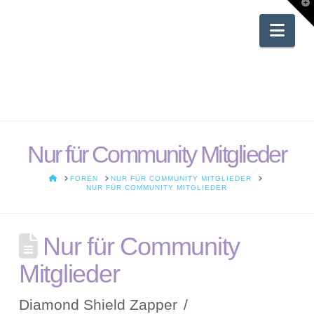
T
t
W
Nav
Nur für Community Mitglieder
HOME
FOREN
NUR FÜR COMMUNITY MITGLIEDER
NUR FÜR COMMUNITY MITGLIEDER
Nur für Community
Mitglieder
Diamond Shield Zapper