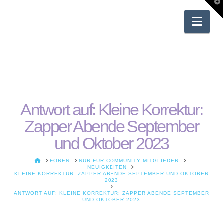
T
t
W
Nav
Antwort auf: Kleine Korrektur:
Zapper Abende September
und Oktober 2023
HOME
FOREN
NUR FÜR COMMUNITY MITGLIEDER
NEUIGKEITEN
KLEINE KORREKTUR: ZAPPER ABENDE SEPTEMBER UND OKTOBER
2023
ANTWORT AUF: KLEINE KORREKTUR: ZAPPER ABENDE SEPTEMBER
UND OKTOBER 2023