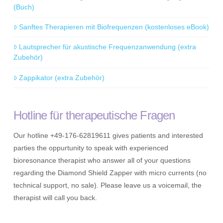
(Buch)
Sanftes Therapieren mit Biofrequenzen (kostenloses eBook)
Lautsprecher für akustische Frequenzanwendung (extra
Zubehör)
Zappikator (extra Zubehör)
Hotline für therapeutische Fragen
Our hotline +49-176-62819611 gives patients and interested
parties the oppurtunity to speak with experienced
bioresonance therapist who answer all of your questions
regarding the Diamond Shield Zapper with micro currents (no
technical support, no sale). Please leave us a voicemail, the
therapist will call you back.