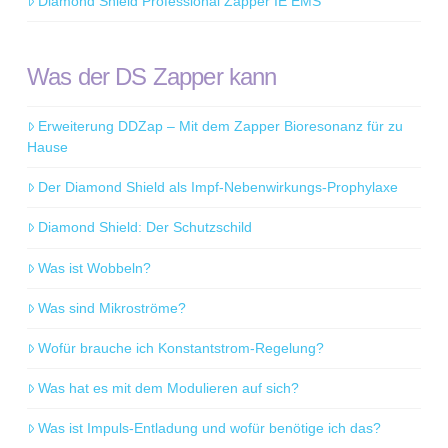
Diamond Shield Professional Zapper IE EMS
Was der DS Zapper kann
Erweiterung DDZap – Mit dem Zapper Bioresonanz für zu
Hause
Der Diamond Shield als Impf-Nebenwirkungs-Prophylaxe
Diamond Shield: Der Schutzschild
Was ist Wobbeln?
Was sind Mikroströme?
Wofür brauche ich Konstantstrom-Regelung?
Was hat es mit dem Modulieren auf sich?
Was ist Impuls-Entladung und wofür benötige ich das?