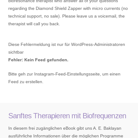
bioresonance therapist who answer all of your questions
regarding the Diamond Shield Zapper with micro currents (no
technical support, no sale). Please leave us a voicemail, the
therapist will call you back.
Diese Fehlermeldung ist nur für WordPress-Administratoren
sichtbar
Fehler: Kein Feed gefunden.
Bitte geh zur Instagram-Feed-Einstellungsseite, um einen
Feed zu erstellen.
Sanftes Therapieren mit Biofrequenzen
In diesem frei zugänglichen eBook gibt uns A. E. Baklayan
ausführliche Informationen über die möglichen Programme