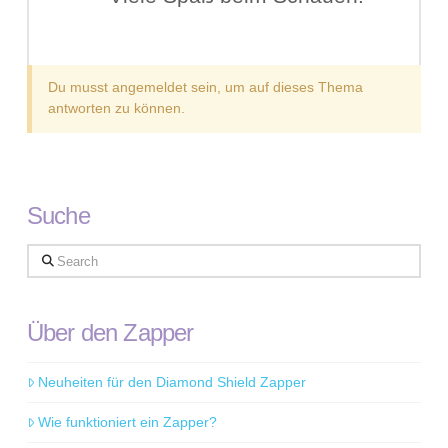
Du musst angemeldet sein, um auf dieses Thema
antworten zu können.
Suche
Search
Über den Zapper
Neuheiten für den Diamond Shield Zapper
Wie funktioniert ein Zapper?