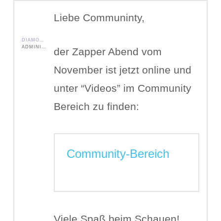
Liebe Communinty,
DIAMOND SHIELD ZAPPER IE
ADMINISTRATOR
der Zapper Abend vom
November ist jetzt online und
unter “Videos” im Community
Bereich zu finden:
Community-Bereich
Viele Spaß beim Schauen!