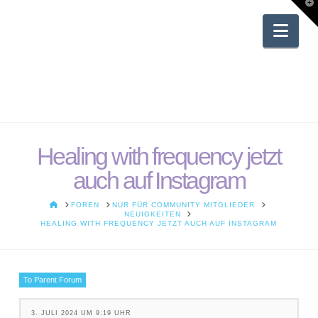
T
t
W
Nav
Healing with frequency jetzt
auch auf Instagram
HOME
FOREN
NUR FÜR COMMUNITY MITGLIEDER
NEUIGKEITEN
HEALING WITH FREQUENCY JETZT AUCH AUF INSTAGRAM
To Parent Forum
3. JULI 2024 UM 9:19 UHR