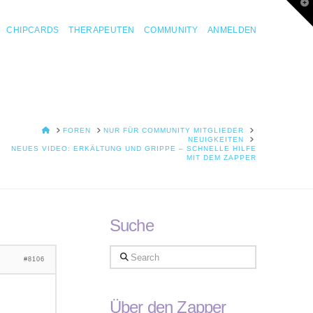
T
t
W
CHIPCARDS
THERAPEUTEN
COMMUNITY
ANMELDEN
HOME
FOREN
NUR FÜR COMMUNITY MITGLIEDER
NEUIGKEITEN
NEUES VIDEO: ERKÄLTUNG UND GRIPPE – SCHNELLE HILFE
MIT DEM ZAPPER
Suche
Search
#8106
Über den Zapper