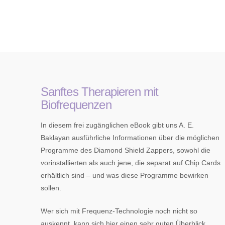
Sanftes Therapieren mit
Biofrequenzen
In diesem frei zugänglichen eBook gibt uns A. E.
Baklayan ausführliche Informationen über die möglichen
Programme des Diamond Shield Zappers, sowohl die
vorinstallierten als auch jene, die separat auf Chip Cards
erhältlich sind – und was diese Programme bewirken
sollen.
Wer sich mit Frequenz-Technologie noch nicht so
auskennt, kann sich hier einen sehr guten Überblick