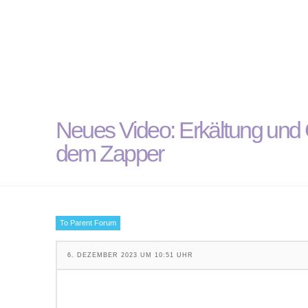
Neues Video: Erkältung und G
dem Zapper
To Parent Forum
6. DEZEMBER 2023 UM 10:51 UHR