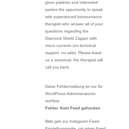
gives patients and interested
parties the oppurtunity to speak
with experienced bioresonance
therapist who answer all of your
questions regarding the
Diamond Shield Zapper with
micro currents (no technical
support, no sale). Please leave
us a voicemail, the therapist will
call you back.
Diese Fehlermeldung ist nur für
WordPress-Administratoren
sichtbar
Fehler: Kein Feed gefunden.
Bitte geh zur Instagram-Feed-
Einstellungsseite, um einen Feed