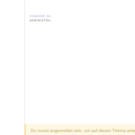
DIAMOND SHIELD ZAPPER IE
ADMINISTRATOR
Du musst angemeldet sein, um auf dieses Thema antw