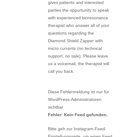
gives patients and interested
parties the oppurtunity to speak
with experienced bioresonance
therapist who answer all of your
questions regarding the
Diamond Shield Zapper with
micro currents (no technical
support, no sale). Please leave
us a voicemail, the therapist will
call you back.
Diese Fehlermeldung ist nur für
WordPress-Administratoren
sichtbar
Fehler: Kein Feed gefunden.
Bitte geh zur Instagram-Feed-
Einstellungsseite, um einen Feed