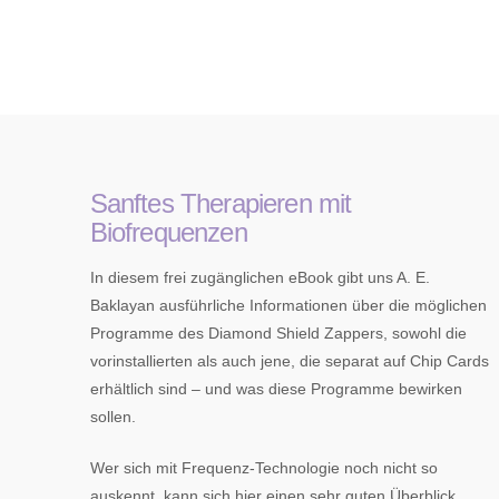
Sanftes Therapieren mit
Biofrequenzen
In diesem frei zugänglichen eBook gibt uns A. E.
Baklayan ausführliche Informationen über die möglichen
Programme des Diamond Shield Zappers, sowohl die
vorinstallierten als auch jene, die separat auf Chip Cards
erhältlich sind – und was diese Programme bewirken
sollen.
Wer sich mit Frequenz-Technologie noch nicht so
auskennt, kann sich hier einen sehr guten Überblick