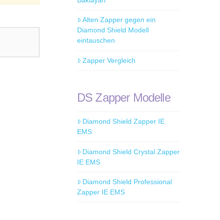
Baklayan
Alten Zapper gegen ein
Diamond Shield Modell
eintauschen
Zapper Vergleich
DS Zapper Modelle
Diamond Shield Zapper IE
EMS
Diamond Shield Crystal Zapper
IE EMS
Diamond Shield Professional
Zapper IE EMS