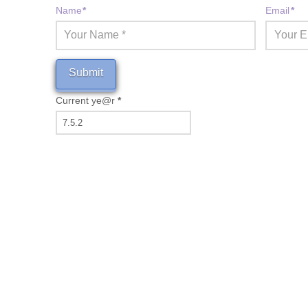
Name
*
Email
*
Current ye@r
*