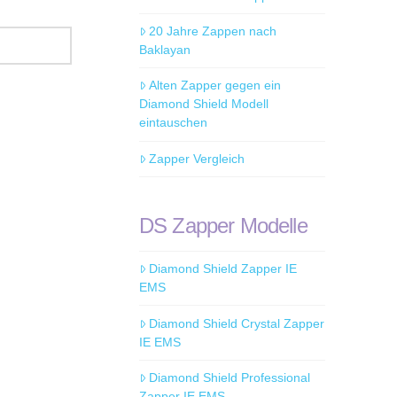
20 Jahre Zappen nach
Baklayan
Alten Zapper gegen ein
Diamond Shield Modell
eintauschen
Zapper Vergleich
DS Zapper Modelle
Diamond Shield Zapper IE
EMS
Diamond Shield Crystal Zapper
IE EMS
Diamond Shield Professional
Zapper IE EMS