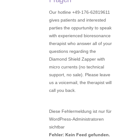
Our hotline +49-176-62819611
gives patients and interested
parties the oppurtunity to speak
with experienced bioresonance
therapist who answer all of your
questions regarding the
Diamond Shield Zapper with
micro currents (no technical
support, no sale). Please leave
us a voicemail, the therapist will
call you back.
Diese Fehlermeldung ist nur für
WordPress-Administratoren
sichtbar
Fehler: Kein Feed gefunden.