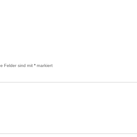
he Felder sind mit
*
markiert