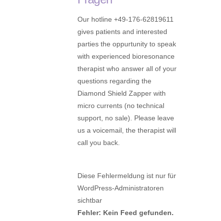
Our hotline +49-176-62819611
gives patients and interested
parties the oppurtunity to speak
with experienced bioresonance
therapist who answer all of your
questions regarding the
Diamond Shield Zapper with
micro currents (no technical
support, no sale). Please leave
us a voicemail, the therapist will
call you back.
Diese Fehlermeldung ist nur für
WordPress-Administratoren
sichtbar
Fehler: Kein Feed gefunden.