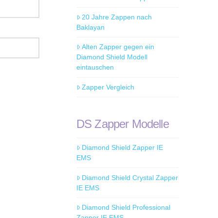
20 Jahre Zappen nach
Baklayan
Alten Zapper gegen ein
Diamond Shield Modell
eintauschen
Zapper Vergleich
DS Zapper Modelle
Diamond Shield Zapper IE
EMS
Diamond Shield Crystal Zapper
IE EMS
Diamond Shield Professional
Zapper IE EMS