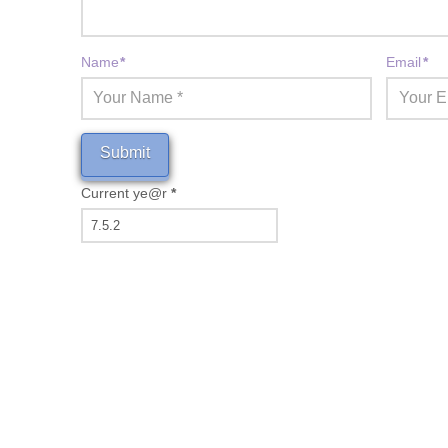
Name
*
Email
*
Current ye@r
*