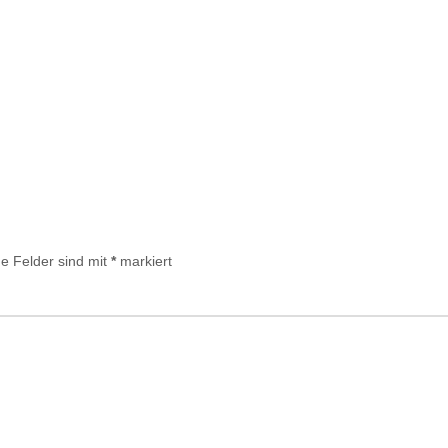
he Felder sind mit
*
markiert