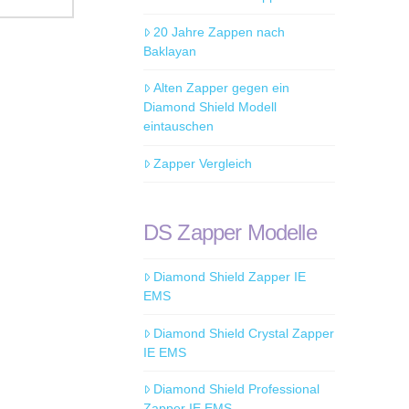
20 Jahre Zappen nach
Baklayan
Alten Zapper gegen ein
Diamond Shield Modell
eintauschen
Zapper Vergleich
DS Zapper Modelle
Diamond Shield Zapper IE
EMS
Diamond Shield Crystal Zapper
IE EMS
Diamond Shield Professional
Zapper IE EMS