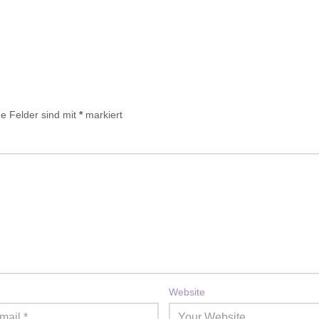
he Felder sind mit
*
markiert
Website