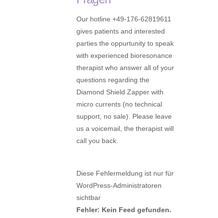
Our hotline +49-176-62819611
gives patients and interested
parties the oppurtunity to speak
with experienced bioresonance
therapist who answer all of your
questions regarding the
Diamond Shield Zapper with
micro currents (no technical
support, no sale). Please leave
us a voicemail, the therapist will
call you back.
Diese Fehlermeldung ist nur für
WordPress-Administratoren
sichtbar
Fehler: Kein Feed gefunden.