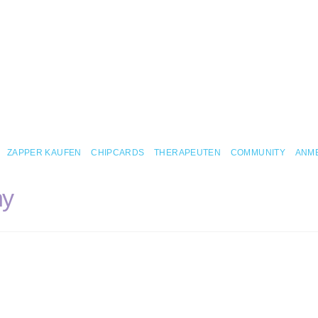
ZAPPER KAUFEN
CHIPCARDS
THERAPEUTEN
COMMUNITY
ANM
ny