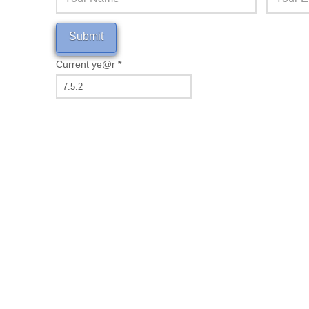
Current ye@r
*