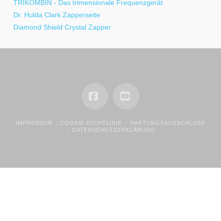
TRIKOMBIN - Das trimensionale Frequenzgerät
Dr. Hulda Clark Zapperseite
Diamond Shield Crystal Zapper
Facebook
YouTube
IMPRESSUM
COOKIE-RICHTLINIE
HAFTUNGSAUSSCHLUSS
DATENSCHUTZERKLÄRUNG