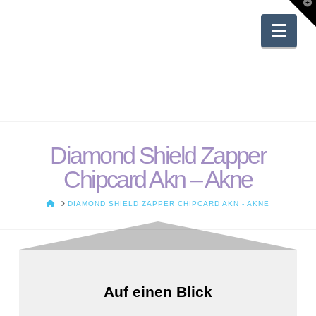
T
t
W
Nav
Diamond Shield Zapper
Chipcard Akn – Akne
HOME
DIAMOND SHIELD ZAPPER CHIPCARD AKN - AKNE
Auf einen Blick