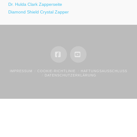
Dr. Hulda Clark Zapperseite
Diamond Shield Crystal Zapper
Facebook
YouTube
IMPRESSUM
COOKIE-RICHTLINIE
HAFTUNGSAUSSCHLUSS
DATENSCHUTZERKLÄRUNG