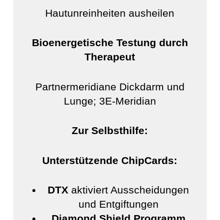
Hautunreinheiten ausheilen
Bioenergetische Testung durch
Therapeut
Partnermeridiane Dickdarm und
Lunge; 3E-Meridian
Zur Selbsthilfe:
Unterstützende ChipCards:
DTX
aktiviert Ausscheidungen
und Entgiftungen
Diamond Shield Programm