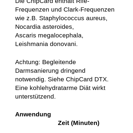
Die ChipCard enthält Rife-
Frequenzen und Clark-Frequenzen
wie z.B. Staphylococcus aureus,
Nocardia asteroides,
Ascaris megalocephala,
Leishmania donovani.
Achtung: Begleitende
Darmsanierung dringend
notwendig. Siehe ChipCard DTX.
Eine kohlehydratarme Diät wirkt
unterstützend.
Anwendung
Zeit (Minuten)