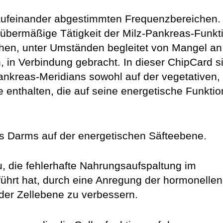
aufeinander abgestimmten Frequenzbereichen.
übermäßige Tätigkeit der Milz-Pankreas-Funkt
echen, unter Umständen begleitet von Mangel an
 in Verbindung gebracht. In dieser ChipCard s
nkreas-Meridians sowohl auf der vegetativen,
e enthalten, die auf seine energetische Funktio
s Darms auf der energetischen Säfteebene.
 die fehlerhafte Nahrungsaufspaltung im
ührt hat, durch eine Anregung der hormonellen
der Zellebene zu verbessern.