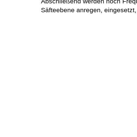
Abschließend werden noch Freque
Säfteebene anregen, eingesetzt,