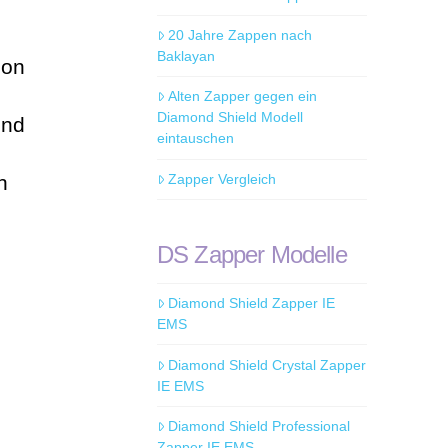
20 Jahre Zappen nach
Baklayan
ion
Alten Zapper gegen ein
Diamond Shield Modell
ind
eintauschen
Zapper Vergleich
n
DS Zapper Modelle
Diamond Shield Zapper IE
EMS
Diamond Shield Crystal Zapper
IE EMS
Diamond Shield Professional
Zapper IE EMS