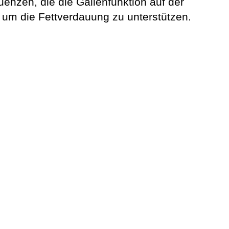
nzen, die die Gallenfunktion auf der
 um die Fettverdauung zu unterstützen.