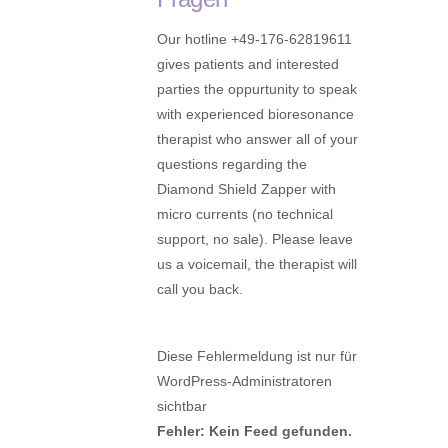
Our hotline +49-176-62819611
gives patients and interested
parties the oppurtunity to speak
with experienced bioresonance
therapist who answer all of your
questions regarding the
Diamond Shield Zapper with
micro currents (no technical
support, no sale). Please leave
us a voicemail, the therapist will
call you back.
Diese Fehlermeldung ist nur für
WordPress-Administratoren
sichtbar
Fehler: Kein Feed gefunden.