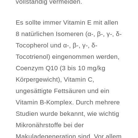
vollständig vermeiden.
Es sollte immer Vitamin E mit allen
8 natürlichen Isomeren (α-, β-, γ-, δ-
Tocopherol und α-, β-, γ-, δ-
Tocotrienol) eingenommen werden,
Coenzym Q10 (3 bis 10 mg/kg
Körpergewicht), Vitamin C,
ungesättigte Fettsäuren und ein
Vitamin B-Komplex. Durch mehrere
Studien wurde bekannt, wie wichtig
Mikronährstoffe bei der
Makuladegeneration sind. Vor allem