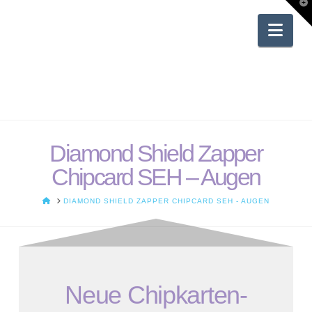
T
t
W
Nav
Diamond Shield Zapper
Chipcard SEH – Augen
HOME
DIAMOND SHIELD ZAPPER CHIPCARD SEH - AUGEN
Neue Chipkarten-